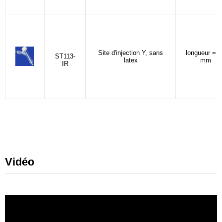
Site d'injection Y, sans
longueur = 3
ST113-
latex
mm
IR
Vidéo