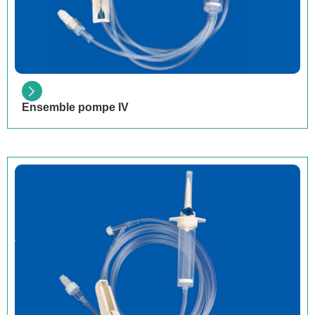
Ensemble pompe IV