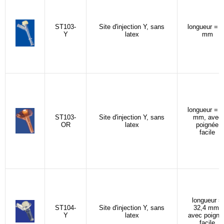
ST103-
Site d'injection Y, sans
longueur = 3
Y
latex
mm
longueur = 3
ST103-
Site d'injection Y, sans
mm, avec
OR
latex
poignée
facile
longueur =
ST104-
Site d'injection Y, sans
32,4 mm,
Y
latex
avec poigné
facile