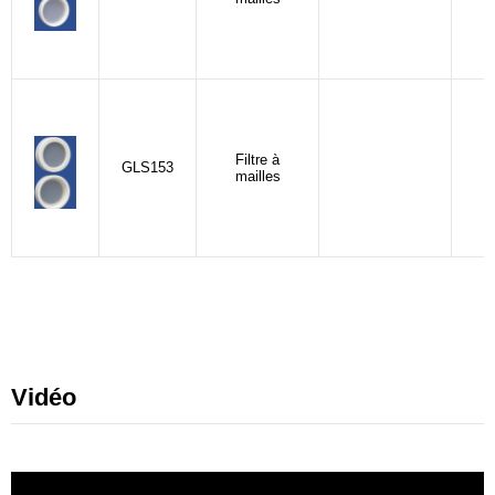
Filtre à
GLS153
mailles
Vidéo