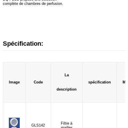
complète de chambres de perfusion.
Spécification:
La
Image
Code
spécification
Mat
description
Filtre à
GLS142
mailles