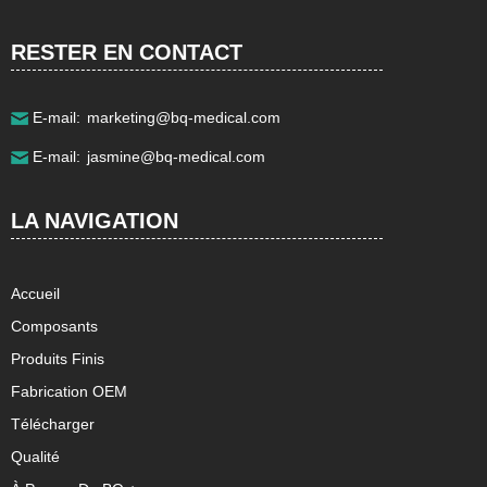
District,Shanghai 201611 China.
RESTER EN CONTACT
E-mail:
marketing@bq-medical.com
E-mail:
jasmine@bq-medical.com
LA NAVIGATION
Accueil
Composants
Produits Finis
Fabrication OEM
Télécharger
Qualité