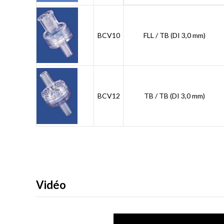
BCV10
FLL / TB (DI 3,0 mm)
BCV12
TB / TB (DI 3,0 mm)
Vidéo