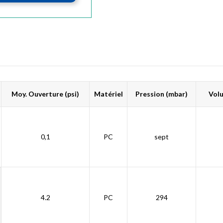
Moy. Ouverture (psi)
Matériel
Pression (mbar)
Volu
0,1
PC
sept
4.2
PC
294