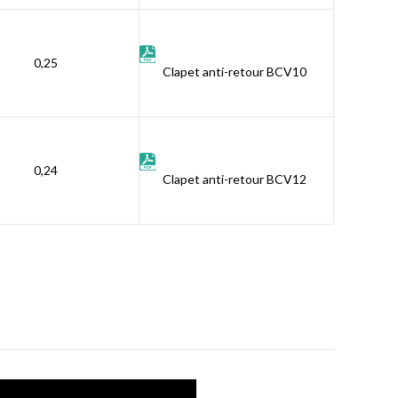
0,25
Clapet anti-retour BCV10
0,24
Clapet anti-retour BCV12