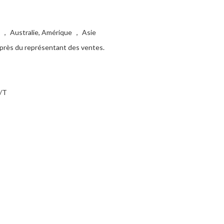
 ， Australie, Amérique ， Asie
uprès du représentant des ventes.
T/T