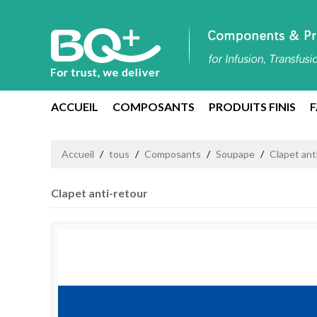
ACCUEIL
COMPOSANTS
PRODUITS FINIS
F
NOUS CONTACTER
Accueil
/
tous
/
Composants
/
Soupape
/
Clapet ant
Clapet anti-retour