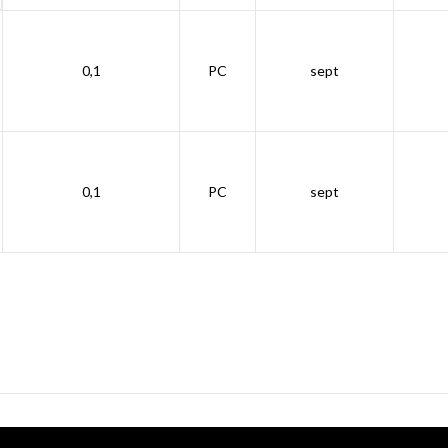
0,1
PC
sept
0,1
PC
sept